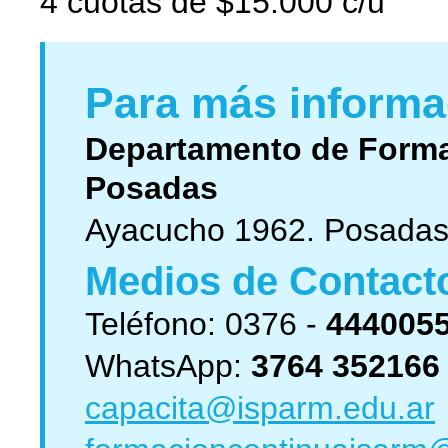
4 cuotas de $15.000 c/u
Para más informac
Departamento de Forma
Posadas
Ayacucho 1962. Posadas.
Medios de Contact
Teléfono: 0376 -
444005
WhatsApp:
3764 352166
capacita@isparm.edu.ar