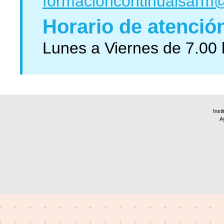
formacioncontinuaisarm
Horario de atenció
Lunes a Viernes de 7.00 
Inst
A