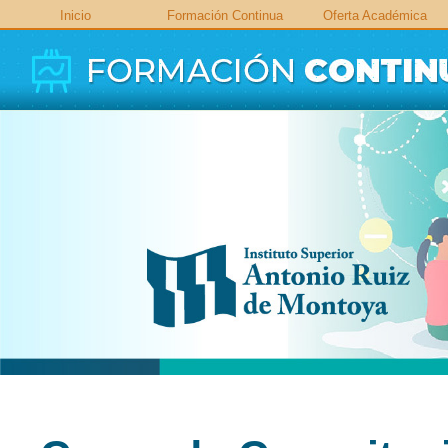
Inicio
Formación Continua
Oferta Académica