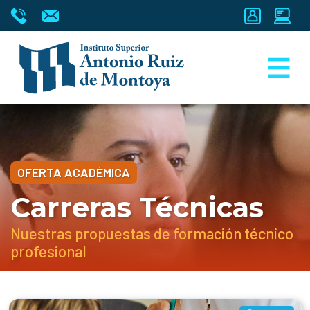
OFERTA ACADÉMICA
Carreras Técnicas
Nuestras propuestas de formación técnico
profesional