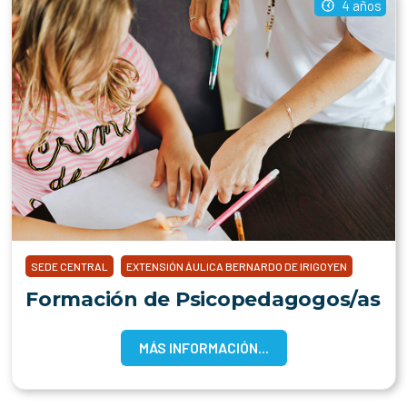
4 años
SEDE CENTRAL
EXTENSIÓN ÁULICA BERNARDO DE IRIGOYEN
Formación de Psicopedagogos/as
MÁS INFORMACIÓN...