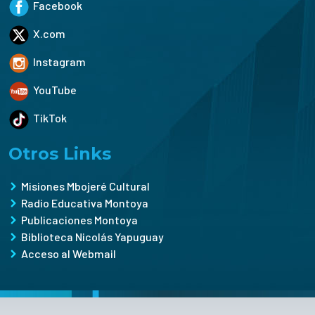
Facebook
X.com
Instagram
YouTube
TikTok
Otros Links
Misiones Mbojeré Cultural
Radio Educativa Montoya
Publicaciones Montoya
Biblioteca Nicolás Yapuguay
Acceso al Webmail