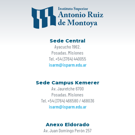
Sede Central
Ayacucho 1962.
Posadas. Misiones
Tel. +54 (3764) 440055
isarm@isparm.edu.ar
Sede Campus Kemerer
Av. Jauretche 6700
Posadas. Misiones
Tel. +54 (3764) 466580 / 468036
isarm@isparm.edu.ar
Anexo Eldorado
Av. Juan Domingo Perón 257