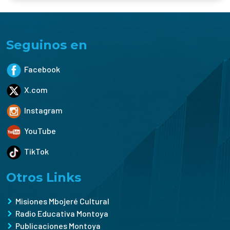
Seguinos en
Facebook
X.com
Instagram
YouTube
TikTok
Otros Links
Misiones Mbojeré Cultural
Radio Educativa Montoya
Publicaciones Montoya