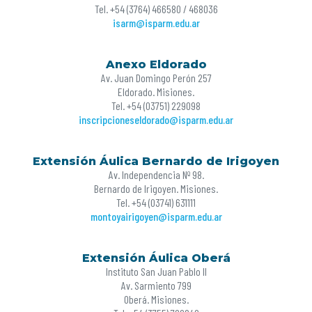
Tel. +54 (3764) 466580 / 468036
isarm@isparm.edu.ar
Anexo Eldorado
Av. Juan Domingo Perón 257
Eldorado. Misiones.
Tel. +54 (03751) 229098
inscripcioneseldorado@isparm.edu.ar
Extensión Áulica Bernardo de Irigoyen
Av. Independencia Nº 98.
Bernardo de Irigoyen. Misiones.
Tel. +54 (03741) 631111
montoyairigoyen@isparm.edu.ar
Extensión Áulica Oberá
Instituto San Juan Pablo II
Av. Sarmiento 799
Oberá. Misiones.