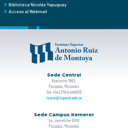
Biblioteca Nicolás Yapuguay
Acceso al Webmail
Sede Central
Ayacucho 1962.
Posadas. Misiones
Tel. +54 (3764) 440055
isarm@isparm.edu.ar
Sede Campus Kemerer
Av. Jauretche 6700
Posadas. Misiones