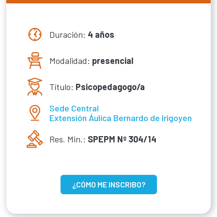
Duración:
4 años
Modalidad:
presencial
Título:
Psicopedagogo/a
Sede Central
Extensión Áulica Bernardo de Irigoyen
Res. Min.:
SPEPM Nº 304/14
¿CÓMO ME INSCRIBO?